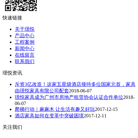
快速链接
关于璟悦
产品中心
工程案例
新闻中心
在线留言
联系我们
璟悦资讯
斥资3亿改造！这家五星级酒店接待多位国家元首，家具
由璟悦家具有限公司配套
2018-06-07
璟悦家具成为广州市房地产租赁协会认证合作单位
2018-
06-07
爬梯行动｜麻麻木 让生活有趣又好玩
2017-12-15
酒店家具如何在变革中突破困境
2017-12-11
关注我们