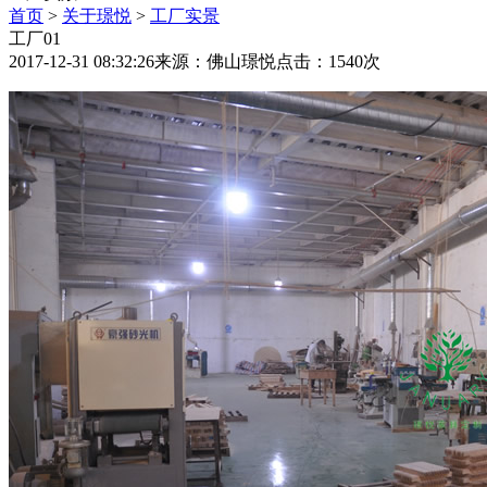
首页
>
关于璟悦
>
工厂实景
工厂01
2017-12-31 08:32:26
来源：佛山璟悦
点击：1540次