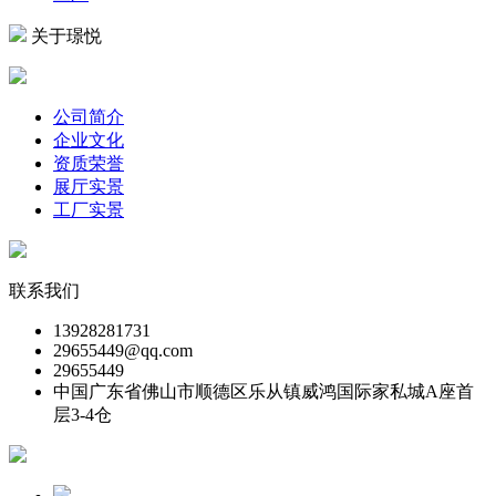
关于璟悦
公司简介
企业文化
资质荣誉
展厅实景
工厂实景
联系我们
13928281731
29655449@qq.com
29655449
中国广东省佛山市顺德区乐从镇威鸿国际家私城A座首
层3-4仓