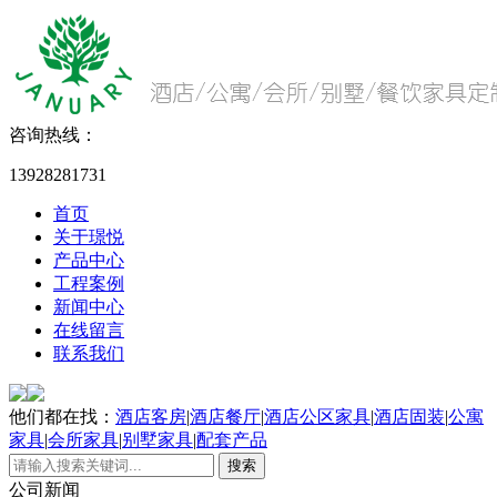
咨询热线：
13928281731
首页
关于璟悦
产品中心
工程案例
新闻中心
在线留言
联系我们
他们都在找：
酒店客房
|
酒店餐厅
|
酒店公区家具
|
酒店固装
|
公寓
家具
|
会所家具
|
别墅家具
|
配套产品
公司新闻