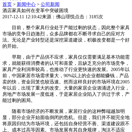
首页
>
新闻中心
>
公司新闻
酒店家具如何在变革中突破困境
2017-12-11 12:10:42
来源：佛山璟悦
点击：3185次
目前，整个家具行业处于产能过剩的状态，因此整个家具
市场的竞争日趋激烈，众多品牌都在不断寻求自己的应对方
法。无论是产业转型还是深挖渠道建设，积极改变都是一个好
的开始。
早期，由于产品供不应求，家具仅仅需要满足基本功能需
求，就能获得消费者的认可和喜爱，且缺乏充分的市场竞争，
家具产业利润率较高，也推动了行业更快速的发展。2005年以
前，中国家居市场需求量大，90%以上的企业都能赚钱，产品
卖的快，资金回笼也较迅速。然而这样良好的市场环境在2005
年以后，出现了重大的改变。大量的家居企业汹涌进入行业，
房地产市场发展一度低迷，于是家居企业陷入了供过于求，产
能过剩的困局。
随着市场经济的不断发展，家居行业的这种弊端越加明
显，部分企业开始面临倒闭的危机。但是，我们并不能完全地
将原因归结为市场环境，还包括自身经营不善、渠道建设跟不
上、成本过高等因素。市场发展有其自身规律，淘汰不适应