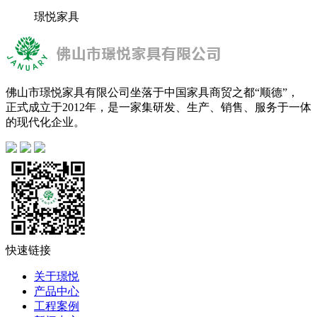
璟悦家具
佛山市璟悦家具有限公司坐落于中国家具商贸之都“顺德”，
正式成立于2012年，是一家集研发、生产、销售、服务于一体
的现代化企业。
快速链接
关于璟悦
产品中心
工程案例