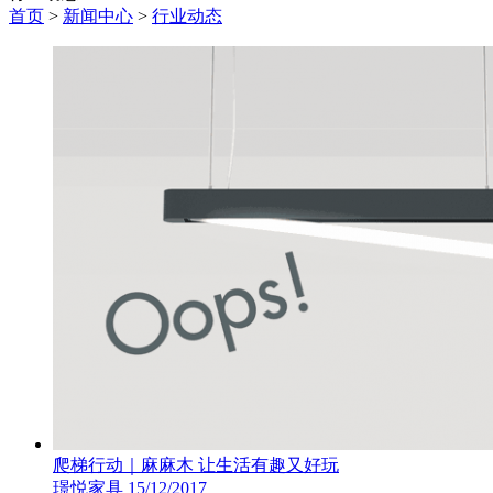
首页
>
新闻中心
>
行业动态
爬梯行动｜麻麻木 让生活有趣又好玩
璟悦家具
15/12/2017