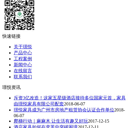
快速链接
关于璟悦
产品中心
工程案例
新闻中心
在线留言
联系我们
璟悦资讯
斥资3亿改造！这家五星级酒店接待多位国家元首，家具
由璟悦家具有限公司配套
2018-06-07
璟悦家具成为广州市房地产租赁协会认证合作单位
2018-
06-07
爬梯行动｜麻麻木 让生活有趣又好玩
2017-12-15
酒店家具如何在变革中突破困境
2017-12-11