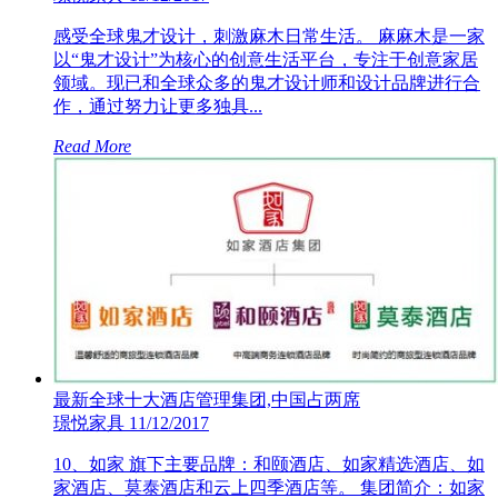
感受全球鬼才设计，刺激麻木日常生活。 麻麻木是一家
以“鬼才设计”为核心的创意生活平台，专注于创意家居
领域。现已和全球众多的鬼才设计师和设计品牌进行合
作，通过努力让更多独具...
Read More
最新全球十大酒店管理集团,中国占两席
璟悦家具
11/12/2017
10、如家 旗下主要品牌：和颐酒店、如家精选酒店、如
家酒店、莫泰酒店和云上四季酒店等。 集团简介：如家