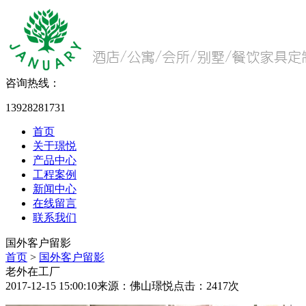
咨询热线：
13928281731
首页
关于璟悦
产品中心
工程案例
新闻中心
在线留言
联系我们
国外客户留影
首页
>
国外客户留影
老外在工厂
2017-12-15 15:00:10
来源：佛山璟悦
点击：2417次